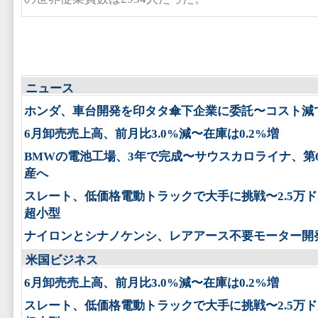
ニュース
ホンダ、車台開発を印タタ傘下企業に委託〜コスト減
6月卸売売上高、前月比3.0%減〜在庫は0.2%増
BMWの電池工場、3年で完成〜サウスカロライナ、第
産へ
スレート、低価格電動トラックで大手に挑戦〜2.5万
超小型
ナイロンとシナノケンシ、レアアース不要モーター開
米国ビジネス
6月卸売売上高、前月比3.0%減〜在庫は0.2%増
スレート、低価格電動トラックで大手に挑戦〜2.5万