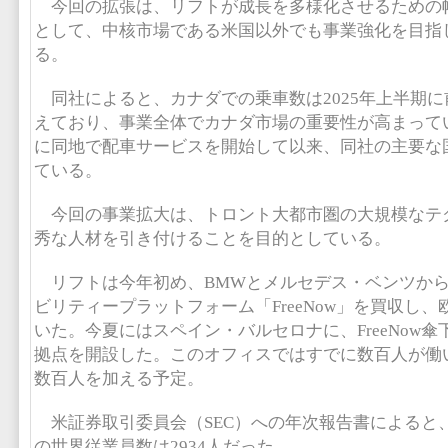
今回の拡張は、リフトが成長を多様化させるための
として、中核市場である米国以外でも事業強化を目指
る。
同社によると、カナダでの乗車数は2025年上半期に
えており、事業全体でカナダ市場の重要性が高まってい
に同地で配車サービスを開始して以来、同社の主要な
ている。
今回の事業拡大は、トロント大都市圏の大規模なテ
秀な人材を引き付けることを目的としている。
リフトは今年初め、BMWとメルセデス・ベンツから
ビリティープラットフォーム「FreeNow」を買収し
いた。今夏にはスペイン・バルセロナに、FreeNow
拠点を開設した。このオフィスではすでに数百人が働
数百人を加える予定。
米証券取引委員会（SEC）への年次報告書によると、
の世界従業員数は2934人だった。