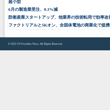
超小型
6月の製造業受注、0.3%減
防衛産業スタートアップ、他業界の技術転用で効率改
ファクトリアルとSKオン、全固体電池の商業化で提携
© 2025
US Frontline News
. All Rights Reserved