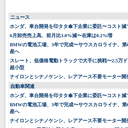
ニュース
ホンダ、車台開発を印タタ傘下企業に委託〜コスト減
6月卸売売上高、前月比3.0%減〜在庫は0.2%増
BMWの電池工場、3年で完成〜サウスカロライナ、第
産へ
スレート、低価格電動トラックで大手に挑戦〜2.5万
超小型
ナイロンとシナノケンシ、レアアース不要モーター開
自動車関連
ホンダ、車台開発を印タタ傘下企業に委託〜コスト減
BMWの電池工場、3年で完成〜サウスカロライナ、第
産へ
ナイロンとシナノケンシ、レアアース不要モーター開