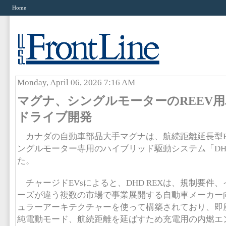
Home
Monday, April 06, 2026 7:16 AM
マグナ、シングルモーターのREEV
ドライブ開発
カナダの自動車部品大手マグナは、航続距離延長型EV
ングルモーター専用のハイブリッド駆動システム「DHD
た。
チャージドEVsによると、DHD REXは、規制要件
ーズが違う複数の市場で事業展開する自動車メーカー
ュラーアーキテクチャーを使って構築されており、即
純電動モード、航続距離を延ばすため充電用の内燃エ