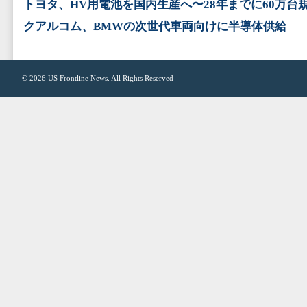
トヨタ、HV用電池を国内生産へ〜28年までに60万台
クアルコム、BMWの次世代車両向けに半導体供給
© 2026
US Frontline News
. All Rights Reserved