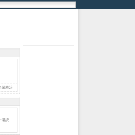
企業統治
ー購読