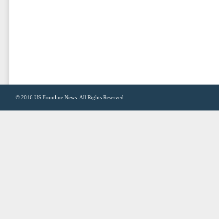
© 2016
US Frontline News
. All Rights Reserved