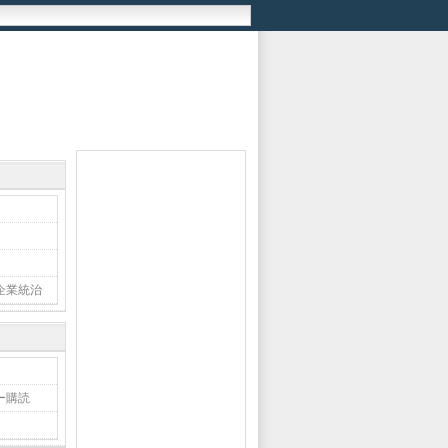
企業統治
ー購読