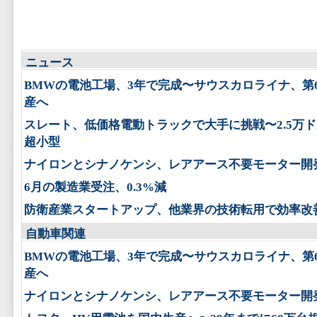
ニュース
BMWの電池工場、3年で完成〜サウスカロライナ、第
産へ
スレート、低価格電動トラックで大手に挑戦〜2.5万
超小型
ナイロンとシナノケンシ、レアアース不要モーター開
6月の製造業受注、0.3%減
防衛産業スタートアップ、他業界の技術転用で効率改
自動車関連
BMWの電池工場、3年で完成〜サウスカロライナ、第
産へ
ナイロンとシナノケンシ、レアアース不要モーター開