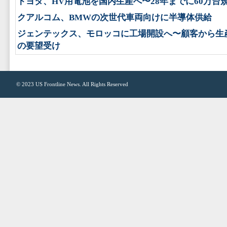
トヨタ、HV用電池を国内生産へ〜28年までに60万台
クアルコム、BMWの次世代車両向けに半導体供給
ジェンテックス、モロッコに工場開設へ〜顧客から生
の要望受け
© 2023
US Frontline News
. All Rights Reserved