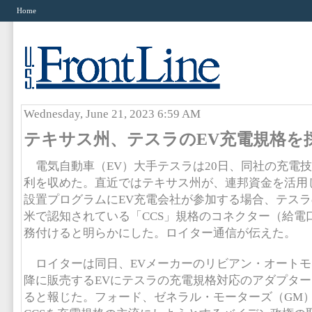
Home
Wednesday, June 21, 2023 6:59 AM
テキサス州、テスラのEV充電規格を
電気自動車（EV）大手テスラは20日、同社の充電
利を収めた。直近ではテキサス州が、連邦資金を活用
設置プログラムにEV充電会社が参加する場合、テスラ
米で認知されている「CCS」規格のコネクター（給電
務付けると明らかにした。ロイター通信が伝えた。
ロイターは同日、EVメーカーのリビアン・オートモー
降に販売するEVにテスラの充電規格対応のアダプタ
ると報じた。フォード、ゼネラル・モーターズ（GM