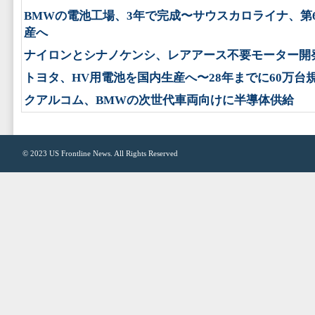
BMWの電池工場、3年で完成〜サウスカロライナ、第
産へ
ナイロンとシナノケンシ、レアアース不要モーター開
トヨタ、HV用電池を国内生産へ〜28年までに60万台
クアルコム、BMWの次世代車両向けに半導体供給
© 2023
US Frontline News
. All Rights Reserved