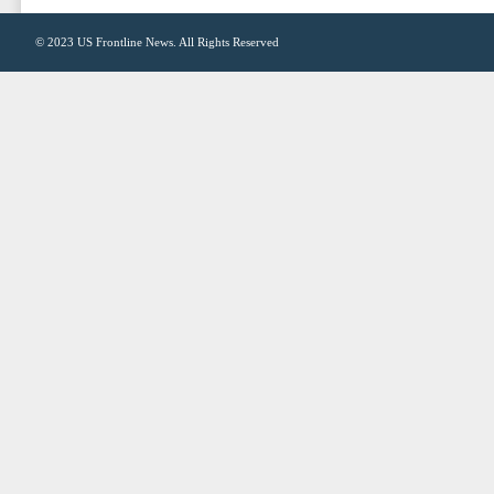
© 2023
US Frontline News
. All Rights Reserved