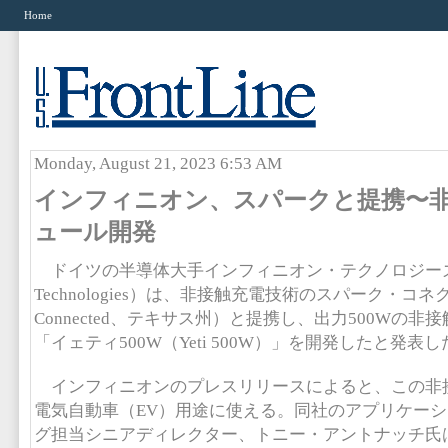
Home
Monday, August 21, 2023 6:53 AM
インフィニオン、スパークと提携〜
ュール開発
ドイツの半導体大手インフィニオン・テクノロジーズ（In
Technologies）は、非接触充電技術のスパーク・コネク
Connected、テキサス州）と提携し、出力500Wの
「イェティ500W（Yeti 500W）」を開発したと発表し
インフィニオンのプレスリリースによると、この非
電気自動車（EV）用途に使える。同社のアプリケー
グ担当シニアディレクター、トニー・アントナッチ氏