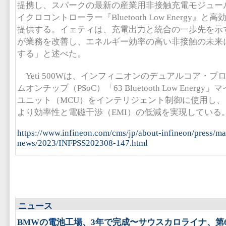
提携し、スパークの最新の産業用非接触充電モジュールYe
イクロコントローラー『Bluetooth Low Energy』
提供する。イェティは、充電出力と統合の一歩先を示
が業務を改善し、エネルギー効率の高い非接触の未来
する」と述べた。
Yeti 500Wは、インフィニオンのデュアルコア・
ムオンチップ（PSoC）「63 Bluetooth Low Ener
ユニット（MCU）をインテリジェント制御に使用し、「C
より効率性と電磁干渉（EMI）の低減を実現している
https://www.infineon.com/cms/jp/about-infineon/press/ma
news/2023/INFPSS202308-147.html
ニュース
BMWの電池工場、3年で完成〜サウスカロライナ、第