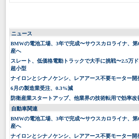
ニュース
BMWの電池工場、3年で完成〜サウスカロライナ、第
産へ
スレート、低価格電動トラックで大手に挑戦〜2.5万
超小型
ナイロンとシナノケンシ、レアアース不要モーター開
6月の製造業受注、0.3%減
防衛産業スタートアップ、他業界の技術転用で効率改
自動車関連
BMWの電池工場、3年で完成〜サウスカロライナ、第
産へ
ナイロンとシナノケンシ、レアアース不要モーター開