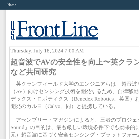
Home
Thursday, July 18, 2024 7:00 AM
超音波でAVの安全性を向上〜英クラ
など共同研究
英クランフィールド大学のエンジニアらは、超音波
（AV）向けセンシング技術を開発するため、自律移
デックス・ロボティクス（Benedex Robotics、英
開発のカルヨ（Calyo、同）と提携している。
アセンブリー・マガジンによると、三者のプロジェクト「D
Sound」の目的は、最も厳しい環境条件下でも効果的
元）超音波に基づく安全センシング・プラットフォー