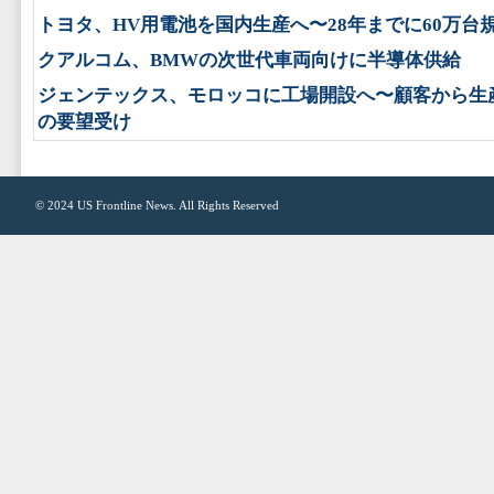
トヨタ、HV用電池を国内生産へ〜28年までに60万台
クアルコム、BMWの次世代車両向けに半導体供給
ジェンテックス、モロッコに工場開設へ〜顧客から生
の要望受け
© 2024
US Frontline News
. All Rights Reserved