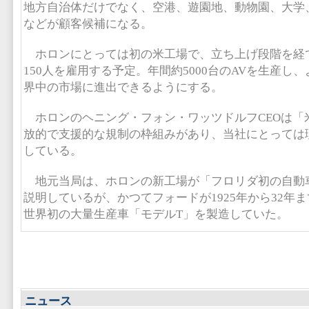
地方自治体だけでなく、空港、遊園地、動物園、大学
などが顧客候補になる。
ホロンにとっては初の米工場で、立ち上げ段階を経て
150人を雇用する予定。年間約5000台のAVを生産し
界中の市場に進出できるようにする。
ホロンのヘニング・フォン・ワッツドルフCEOは「
放的で支援的な規制の枠組みがあり、当社にとっては
している。
地元当局は、ホロンの新工場が「フロリダ初の自動
説明しているが、かつてフォードが1925年から32年
世界初の大量生産車「モデルT」を製造していた。
ニュース