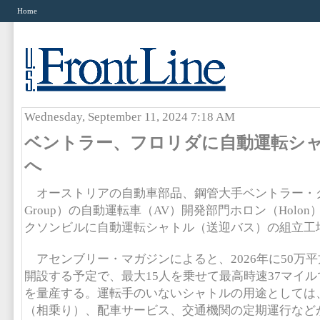
Home
Wednesday, September 11, 2024 7:18 AM
ベントラー、フロリダに自動運転シ
へ
オーストリアの自動車部品、鋼管大手ベントラー・グルー
Group）の自動運転車（AV）開発部門ホロン（Holo
クソンビルに自動運転シャトル（送迎バス）の組立工
アセンブリー・マガジンによると、2026年に50万
開設する予定で、最大15人を乗せて最高時速37マイ
を量産する。運転手のいないシャトルの用途としては
（相乗り）、配車サービス、交通機関の定期運行など