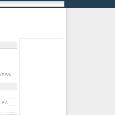
企業統治
ー購読