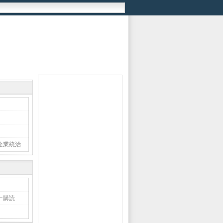
企業統治
ー購読