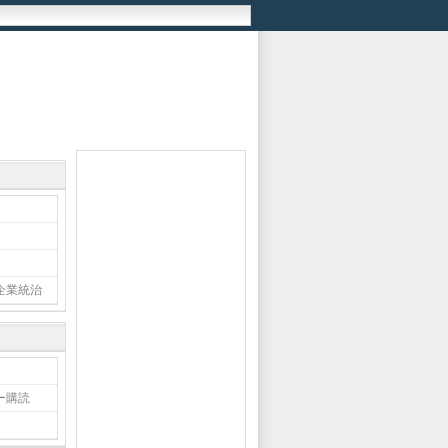
企業統治
ー購読