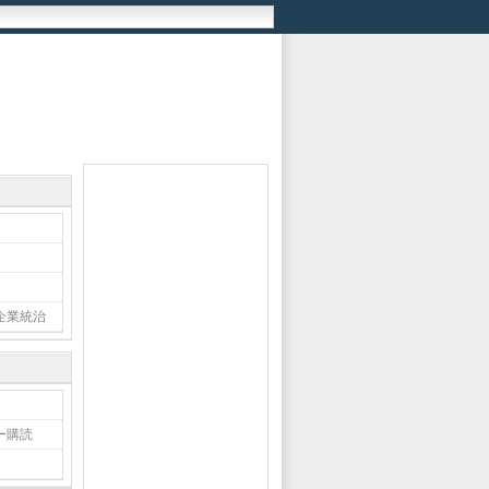
企業統治
ー購読