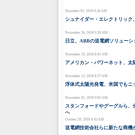
December 03, 2018 9:26 AM
シュナイダー・エレクトリック
November 26, 2018 9:26 AM
日立、ABBの送電網ソリューシ
November 19, 2018 8:41 AM
アメリカン・パワーネット、太
November 12, 2018 8:57 AM
浮体式太陽光発電、米国でもニ
November 05, 2018 9:01 AM
スタンフォードやグーグルら、
へ
October 29, 2018 9:43 AM
送電網技術会社らに新たな商機