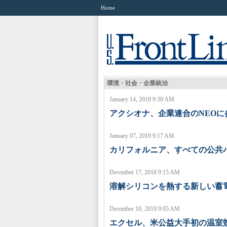
Home
環境・社会・企業統治
January 14, 2019 9:30 AM
アクシオナ、企業連合のNEOに
January 07, 2019 9:17 AM
カリフォルニア、すべての公共バ
December 17, 2018 9:15 AM
溶解シリコンを熱する新しい蓄
December 10, 2018 9:05 AM
エクセル、米公益大手初の温室