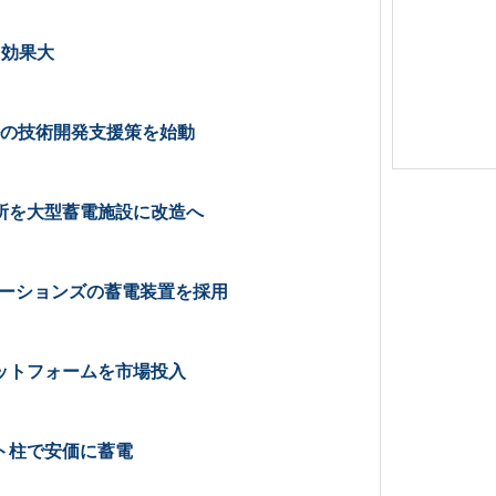
に効果大
ルの技術開発支援策を始動
所を大型蓄電施設に改造へ
ューションズの蓄電装置を採用
ットフォームを市場投入
ト柱で安価に蓄電