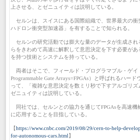
上させる、とゼニュイティは説明している。
セルンは、スイスにある国際組織で、世界最大の衝
ハドロン衝突型加速器」を有することで知られる。
セルンの研究活動では膨大な量のデータが生成され
らをきわめて高速に解釈して意思決定を下す必要があ
を持つ技術とシステムを持っている。
両者はそこで、フィールド・プログラマブル・ゲイト・ア
Programmable Gate Arrays=FPGAs）と呼ばれ
って、「複雑な意思決定を数ミリ秒で下すアルゴリズ
ゼニュイティは説明している。
同社では、セルンとの協力を通じてFPGAsを高速機
に応用することを目指している。
【
https://www.cnbc.com/2019/08/29/cern-to-help-develo
for-autonomous-cars.html
】