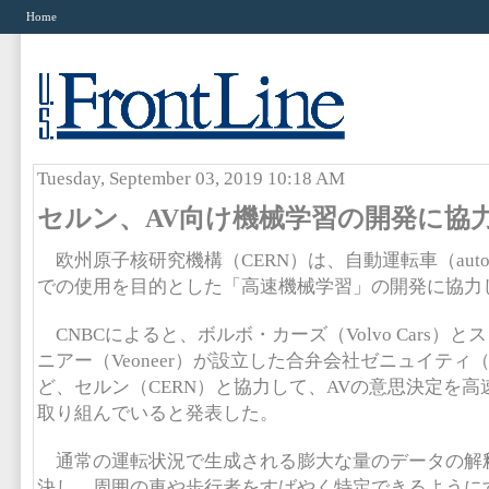
Home
Tuesday, September 03, 2019 10:18 AM
セルン、AV向け機械学習の開発に協
欧州原子核研究機構（CERN）は、自動運転車（autonomou
での使用を目的とした「高速機械学習」の開発に協力
CNBCによると、ボルボ・カーズ（Volvo Cars）
ニアー（Veoneer）が設立した合弁会社ゼニュイティ（Z
ど、セルン（CERN）と協力して、AVの意思決定を
取り組んでいると発表した。
通常の運転状況で生成される膨大な量のデータの解
決し、周囲の車や歩行者をすばやく特定できるように