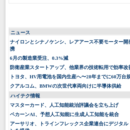
ニュース
ナイロンとシナノケンシ、レアアース不要モーター開
携
6月の製造業受注、0.3%減
防衛産業スタートアップ、他業界の技術転用で効率改
トヨタ、HV用電池を国内生産へ〜28年までに60万台
クアルコム、BMWの次世代車両向けに半導体供給
ハイテク情報
マスターカード、人工知能統治評議会を立ち上げ
ペカーンAI、予想人工知能に生成人工知能を統合
アーサリオ、トラインフレックス企業連合にデジタル