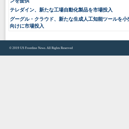
ンを提供
テレダイン、新たな工場自動化製品を市場投入
グーグル・クラウド、新たな生成人工知能ツールを小
向けに市場投入
© 2019
US Frontline News
. All Rights Reserved