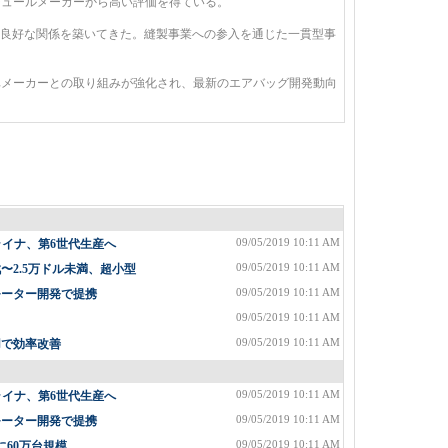
ジュールメーカーから高い評価を得ている。
と良好な関係を築いてきた。縫製事業への参入を通じた一貫型事
メーカーとの取り組みが強化され、最新のエアバッグ開発動向
09/05/2019 10:11 AM
ライナ、第6世代生産へ
09/05/2019 10:11 AM
2.5万ドル未満、超小型
09/05/2019 10:11 AM
モーター開発で提携
09/05/2019 10:11 AM
09/05/2019 10:11 AM
用で効率改善
09/05/2019 10:11 AM
ライナ、第6世代生産へ
09/05/2019 10:11 AM
モーター開発で提携
09/05/2019 10:11 AM
に60万台規模