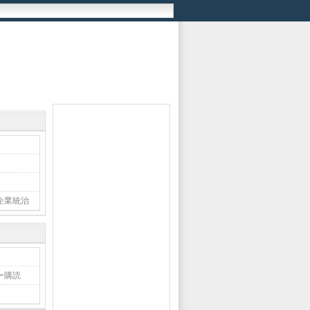
企業統治
ー購読