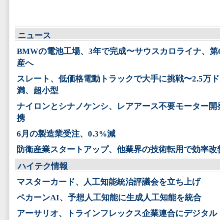
ニュース
BMWの電池工場、3年で完成〜サウスカロライナ、第
産へ
スレート、低価格電動トラックで大手に挑戦〜2.5万
満、超小型
ナイロンとシナノケンシ、レアアース不要モーター開
携
6月の製造業受注、0.3%減
防衛産業スタートアップ、他業界の技術転用で効率改
ハイテク情報
マスターカード、人工知能統治評議会を立ち上げ
ペカーンAI、予想人工知能に生成人工知能を統合
アーサリオ、トラインフレックス企業連合にデジタル