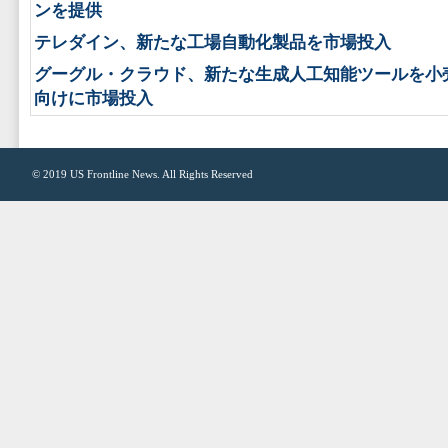
ンを提供
テレダイン、新たな工場自動化製品を市場投入
グーグル・クラウド、新たな生成人工知能ツールを小
向けに市場投入
© 2019
US Frontline News
. All Rights Reserved