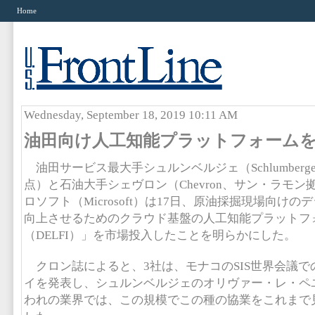
Home
Wednesday, September 18, 2019 10:11 AM
油田向け人工知能プラットフォーム
油田サービス最大手シュルンベルジェ（Schlumberg
点）と石油大手シェヴロン（Chevron、サン・ラモ
ロソフト（Microsoft）は17日、原油採掘現場向け
向上させるためのクラウド基盤の人工知能プラットフ
（DELFI）」を市場投入したことを明らかにした。
クロン誌によると、3社は、モナコのSIS世界会議で
イを発表し、シュルンベルジェのオリヴァー・レ・ペユ
われの業界では、この規模でこの種の協業をこれまで