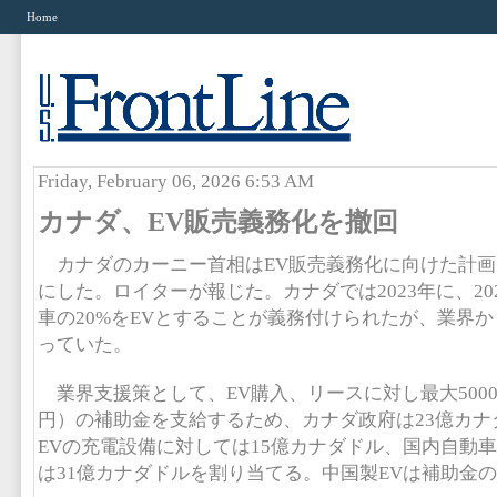
Home
Friday, February 06, 2026 6:53 AM
カナダ、EV販売義務化を撤回
カナダのカーニー首相はEV販売義務化に向けた計画
にした。ロイターが報じた。カナダでは2023年に、20
車の20%をEVとすることが義務付けられたが、業界
っていた。
業界支援策として、EV購入、リースに対し最大5000
円）の補助金を支給するため、カナダ政府は23億カナ
EVの充電設備に対しては15億カナダドル、国内自動車
は31億カナダドルを割り当てる。中国製EVは補助金