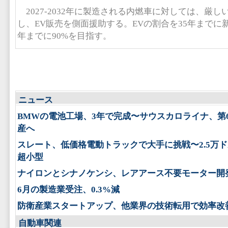
2027-2032年に製造される内燃車に対しては、厳
し、EV販売を側面援助する。EVの割合を35年までに新車
年までに90%を目指す。
ニュース
BMWの電池工場、3年で完成〜サウスカロライナ、第
産へ
スレート、低価格電動トラックで大手に挑戦〜2.5万
超小型
ナイロンとシナノケンシ、レアアース不要モーター開
6月の製造業受注、0.3%減
防衛産業スタートアップ、他業界の技術転用で効率改
自動車関連