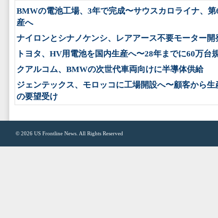
BMWの電池工場、3年で完成〜サウスカロライナ、第
産へ
ナイロンとシナノケンシ、レアアース不要モーター開
トヨタ、HV用電池を国内生産へ〜28年までに60万台
クアルコム、BMWの次世代車両向けに半導体供給
ジェンテックス、モロッコに工場開設へ〜顧客から生
の要望受け
© 2026
US Frontline News
. All Rights Reserved