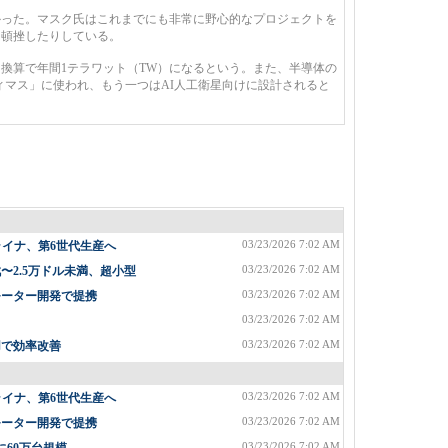
った。マスク氏はこれまでにも非常に野心的なプロジェクトを
り頓挫したりしている。
換算で年間1テラワット（TW）になるという。また、半導体の
ィマス」に使われ、もう一つはAI人工衛星向けに設計されると
03/23/2026 7:02 AM
ライナ、第6世代生産へ
03/23/2026 7:02 AM
2.5万ドル未満、超小型
03/23/2026 7:02 AM
モーター開発で提携
03/23/2026 7:02 AM
03/23/2026 7:02 AM
用で効率改善
03/23/2026 7:02 AM
ライナ、第6世代生産へ
03/23/2026 7:02 AM
モーター開発で提携
03/23/2026 7:02 AM