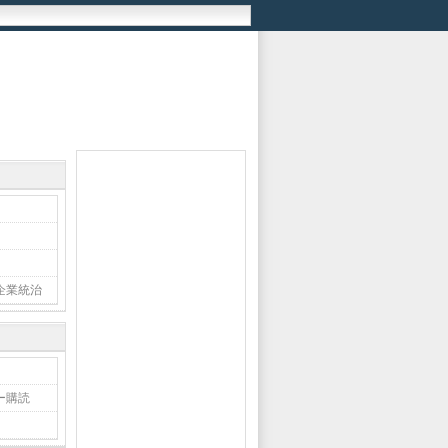
企業統治
ー購読