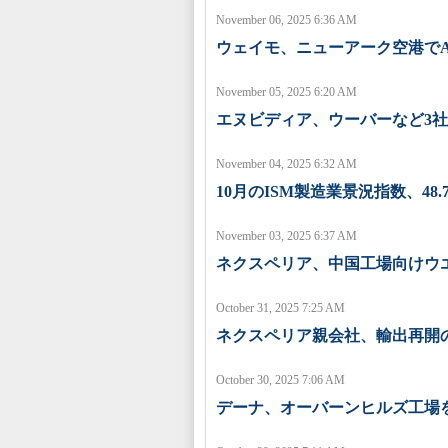
November 06, 2025 6:36 AM
ウェイモ、ニューアーク空港で
November 05, 2025 6:20 AM
エヌビディア、ウーバーなど3
November 04, 2025 6:32 AM
10月のISM製造業景況指数、48.
November 03, 2025 6:37 AM
ネクスペリア、中国工場向けウ
October 31, 2025 7:25 AM
ネクスペリア親会社、輸出再開
October 30, 2025 7:06 AM
デーナ、オーバーンヒルズ工場を