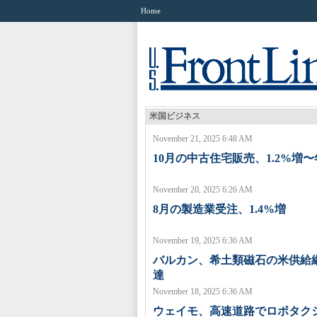
Home
米国ビジネス
November 21, 2025 6:48 AM
10月の中古住宅販売、1.2%増〜
November 20, 2025 6:26 AM
8月の製造業受注、1.4%増
November 19, 2025 6:36 AM
バルカン、希土類磁石の米供給
達
November 18, 2025 6:36 AM
ウェイモ、高速道路でロボタク