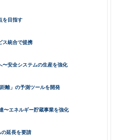
点を目指す
ビス統合で提携
へ〜安全システムの生産を強化
続距離」の予測ツールを開発
調達〜エネルギー貯蔵事業を強化
Aの延長を要請