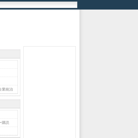
企業統治
ー購読