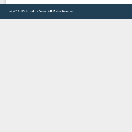
© 2018
US Frontline News
. All Rights Reserved