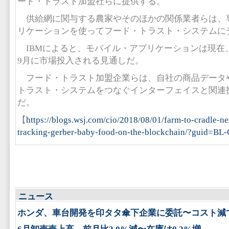
ード・トラスト加盟社らに提供する。
供給網に関与する農家やそのほかの関係業者らは、
リケーションを使ってフード・トラスト・システムに
IBMによると、モバイル・アプリケーションは現在
9月に市場投入される見通しだ。
フード・トラスト加盟企業らは、自社の商品データ
トラスト・システムをつなぐインターフェイスと関連
だ。
【
https://blogs.wsj.com/cio/2018/08/01/farm-to-cradle-ne
tracking-gerber-baby-food-on-the-blockchain/?guid=B
ニュース
ホンダ、車台開発を印タタ傘下企業に委託〜コスト減