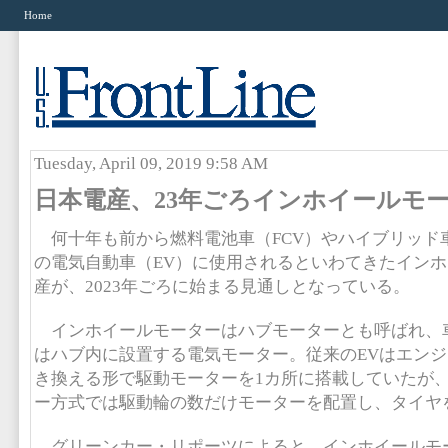
Home
Tuesday, April 09, 2019 9:58 AM
日本電産、23年ごろインホイールモ
何十年も前から燃料電池車（FCV）やハイブリッド
の電気自動車（EV）に使用されるといわてきたイン
産が、2023年ごろに始まる見通しとなっている。
インホイールモーターはハブモーターとも呼ばれ、
はハブ内に設置する電気モーター。従来のEVはエン
き換える形で駆動モーターを1カ所に搭載していたが
ー方式では駆動輪の数だけモーターを配置し、タイヤ
グリーンカー・リポーツによると、インホイールモ