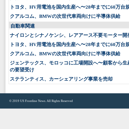
トヨタ、HV用電池を国内生産へ〜28年までに60万台
クアルコム、BMWの次世代車両向けに半導体供給
自動車関連
ナイロンとシナノケンシ、レアアース不要モーター開
トヨタ、HV用電池を国内生産へ〜28年までに60万台
クアルコム、BMWの次世代車両向けに半導体供給
ジェンテックス、モロッコに工場開設へ〜顧客から生
の要望受け
ステランティス、カーシェアリング事業を売却
© 2019
US Frontline News
. All Rights Reserved