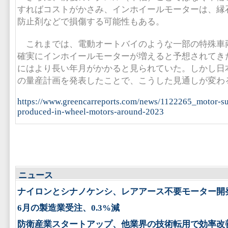
すればコストがかさみ、インホイールモーターは、縁
防止剤などで損傷する可能性もある。
これまでは、電動オートバイのような一部の特殊車両
確実にインホイールモーターが増えると予想されてき
にはより長い年月がかかると見られていた。しかし日
の量産計画を発表したことで、こうした見通しが変わ
https://www.greencarreports.com/news/1122265_motor-su
produced-in-wheel-motors-around-2023
ニュース
ナイロンとシナノケンシ、レアアース不要モーター開
6月の製造業受注、0.3%減
防衛産業スタートアップ、他業界の技術転用で効率改