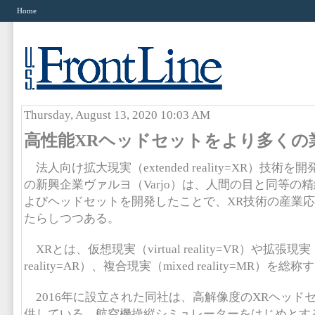
Home
Thursday, August 13, 2020 10:03 AM
高性能XRヘッドセットをより多くの
法人向け拡大現実（extended reality=XR）技術
の新興企業ヴァルヨ（Varjo）は、人間の目と同等の
よびヘッドセットを開発したことで、XR技術の産業
たらしつつある。
XRとは、仮想現実（virtual reality=VR）や拡張現実（a
reality=AR）、複合現実（mixed reality=MR）を総
2016年に設立された同社は、高解像度のXRヘッド
供している。航空機操縦シミュレーターをはじめとす