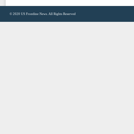
© 2020
US Frontline News
. All Rights Reserved