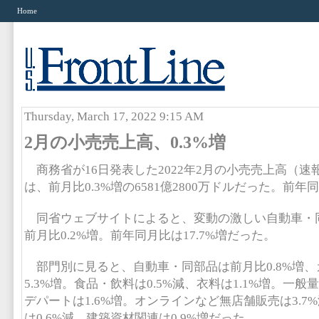
Home
Thursday, March 17, 2022 9:15 AM
2月の小売売上高、0.3%増
商務省が16日発表した2022年2月の小売売上高（速
は、前月比0.3%増の6581億2800万ドルだった。前年同
同省ウェブサイトによると、変動の激しい自動車・
前月比0.2%増。前年同月比は17.7%増だった。
部門別に見ると、自動車・同部品は前月比0.8%増、
5.3%増。食品・飲料は0.5%減、衣料は1.1%増。一般
デパートは1.6%増。オンラインなど無店舗販売は3.7
は0.6%減、建築資材関連は0.9%増だった。