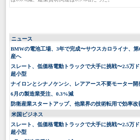
ニュース
BMWの電池工場、3年で完成〜サウスカロライナ、第
産へ
スレート、低価格電動トラックで大手に挑戦〜2.5万
超小型
ナイロンとシナノケンシ、レアアース不要モーター開
6月の製造業受注、0.3%減
防衛産業スタートアップ、他業界の技術転用で効率改
米国ビジネス
スレート、低価格電動トラックで大手に挑戦〜2.5万
超小型