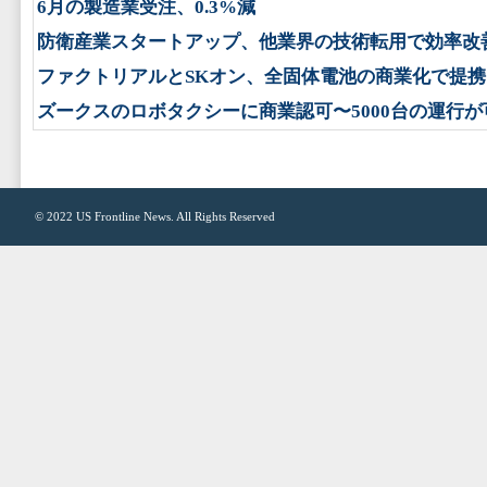
6月の製造業受注、0.3%減
防衛産業スタートアップ、他業界の技術転用で効率改
ファクトリアルとSKオン、全固体電池の商業化で提携
ズークスのロボタクシーに商業認可〜5000台の運行が
© 2022
US Frontline News
. All Rights Reserved