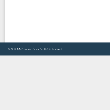
© 2016
US Frontline News
. All Rights Reserved