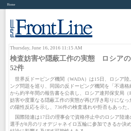
Home
Thursday, June 16, 2016 11:15 AM
検査妨害や隠蔽工作の実態 ロシアの
52件
世界反ドーピング機関（WADA）は15日、ロシア陸
ング問題を巡り、同国の反ドーピング機関を「不適格組
から約半年間の報告書を公表し、ロシア連邦保安局（F
妨害や度重なる隠蔽工作の実態が再び浮き彫りになった
の陽性反応を示し、736件の検査逃れや拒否もあった
国際陸連は17日の理事会で資格停止中のロシア陸連
選手が8月のリオデジャネイロ五輪に参加できるか決