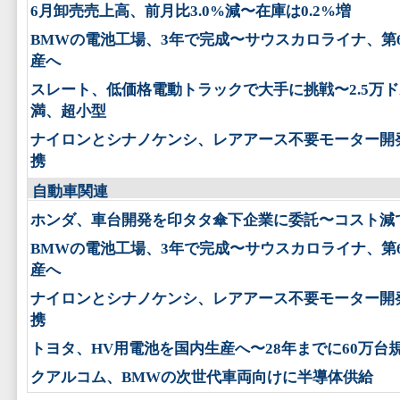
6月卸売売上高、前月比3.0%減〜在庫は0.2%増
BMWの電池工場、3年で完成〜サウスカロライナ、第
産へ
スレート、低価格電動トラックで大手に挑戦〜2.5万
満、超小型
ナイロンとシナノケンシ、レアアース不要モーター開
携
自動車関連
ホンダ、車台開発を印タタ傘下企業に委託〜コスト減
BMWの電池工場、3年で完成〜サウスカロライナ、第
産へ
ナイロンとシナノケンシ、レアアース不要モーター開
携
トヨタ、HV用電池を国内生産へ〜28年までに60万台
クアルコム、BMWの次世代車両向けに半導体供給