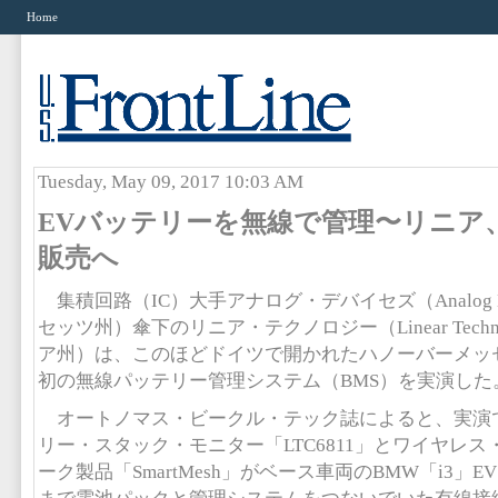
Home
Tuesday, May 09, 2017 10:03 AM
EVバッテリーを無線で管理〜リニア
販売へ
集積回路（IC）大手アナログ・デバイセズ（Analog D
セッツ州）傘下のリニア・テクノロジー（Linear Tech
ア州）は、このほどドイツで開かれたハノーバーメッ
初の無線パッテリー管理システム（BMS）を実演した
オートノマス・ビークル・テック誌によると、実演
リー・スタック・モニター「LTC6811」とワイヤレ
ーク製品「SmartMesh」がベース車両のBMW「i3」