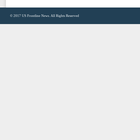
© 2017
US Frontline News
. All Rights Reserved