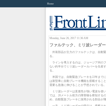
Home
Monday, June 26, 2017 11:36 AM
ファルテック、ミリ波レーダー
外装部品が主力のファルテックは、自動緊
る。
ラインを導入するのは、ジョージア州のフ
ない約半分でミリ波レーダーカバーを生産す
る。
米国では、自動緊急ブレーキを22年まで
は新型車に自動ブレーキ機能を搭載するこ
需要も急激に伸びることが予想されている
ミリ波レーダーは直進性が強い電波を使い
では、20メートル前方の障害物を察知する
め、自動緊急ブレーキに採用される割合が
一方、ミリ波レーダーの弱点は、搭載され