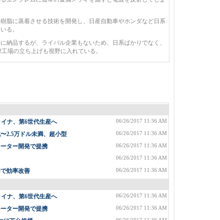
樹脂に蒸着させる技術を開発し、日産自動車やホンダなど日系
ている。
に納品するが、ライバル企業もないため、日系ばかりでなく、
2工場の立ち上げも視野に入れている。
06/26/2017 11:36 AM
ライナ、第6世代生産へ
06/26/2017 11:36 AM
2.5万ドル未満、超小型
06/26/2017 11:36 AM
モーター開発で提携
06/26/2017 11:36 AM
06/26/2017 11:36 AM
用で効率改善
06/26/2017 11:36 AM
ライナ、第6世代生産へ
06/26/2017 11:36 AM
モーター開発で提携