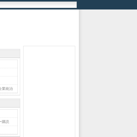
企業統治
ー購読