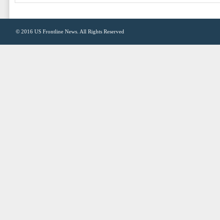
© 2016
US Frontline News
. All Rights Reserved