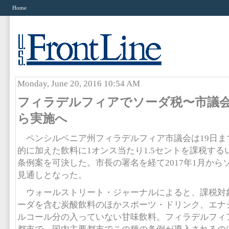
Home
Monday, June 20, 2016 10:54 AM
フィラデルフィアでソーダ税〜市議
ら実施へ
ペンシルベニア州フィラデルフィア市議会は19日ま
的に加えた飲料に1オンス当たり1.5セントを課税す
条例案を可決した。市長の署名を経て2017年1月から
見通しとなった。
ウォールストリート・ジャーナルによると、課税対
ーダを含む炭酸飲料のほかスポーツ・ドリンク、エナ
ルコール分の入っていない甘味飲料。フィラデルフィ