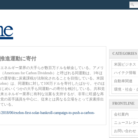
CATEGORIES
推進運動に寄付
米国ビジネス
エネルギー業界の大手らが数百万ドルを献金している。アメリ
ハイテク情報
ans for Carbon Dividends）と呼ばれる同運動は、1年ほ
0年の選挙後に炭素課税が法制化されることを目指している。米国
自動車関連
elon）は、同運動に対して100万ドルを寄付したばかり。そのほ
l）をはじめいくつかの大手も同運動への寄付を検討している。共和党
環境・社会・
在来エネルギー業界に有利な法案を支持するが、非常に旺盛な再
和党の若手議員を中心に、従来とは異なる立場をとって炭素排出
FRONTLINE
っている。
/2018/06/exelon-first-solar-bankroll-campaign-to-push-a-carbon-
会社案内
ニュースレタ
お問い合わせ