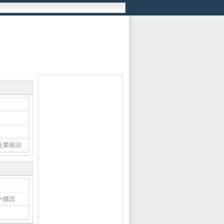
企業統治
ー購読