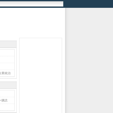
企業統治
ー購読