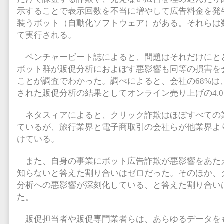
示することで表示回数を不当に増やして広告料金を発
装うボット（自動化ソフトウェア）がある。それらは
て実行される。
ベンチャービート誌によると、問題はそれだけにと
ボット群が販促分析におよぼす悪影響も同等の損害を
ことが調査でわかった。調べによると、会社の68%は
された販促分析の結果としてオンライン売り上げの4.0
ネタスィアによると、クリック詐欺はほぼすべての
ているが、旅行業界と電子商取引の会社らが他業界よ
けている。
また、自身の事業にボット広告詐欺が悪影響をあた
知らないと答えた割り合いはゼロだった。そのほか、
分析への悪影響が深刻化している、と答えた割り合いは
た。
販促担当者や販促専門業者らは、あらゆるデータを