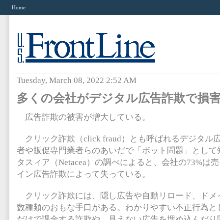
Home
Tuesday, March 08, 2022 2:52 AM
多くの会社がデジタル広告詐欺で損
広告詐欺の被害が増大している。
クリック詐欺（click fraud）とも呼ばれるデジタ
者や販促専門業者らのあいだで「ボット問題」として
タスィア（Netacea）の調べによると、会社の73%は
イン広告詐欺によって失っている。
クリック詐欺には、隠し広告や自動リロード、ドメ
数種類のおもな手口がある。わかりやすい不正行為と
だけで課金する詐欺や、見えない広告を埋め込んだり