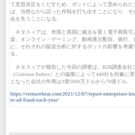
て意思決定をくだすため、ボットによって歪められた
ば、当然ながら誤った作戦を打ち出すことになり、そ
会を失うことになる。
ネタスィアは、米国と英国に拠点を置く電子商取引
楽、オンライン・ゲーミング、動画逐次配信、旅行、
に、それぞれの販促分析に対するボットの影響を考慮
る。
ネタスィアが報告した今回の調査は、B2B調査会社
（Coleman Parkes）との協業によって440社を対
となった会社の年商は3億5000万ドルから70億ドル。
https://venturebeat.com/2021/12/07/report-enterprises-los
to-ad-fraud-each-year/