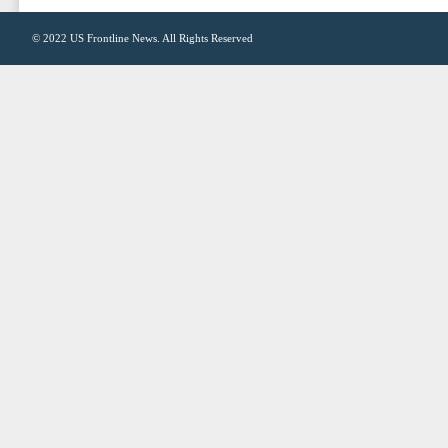
© 2022
US Frontline News
. All Rights Reserved