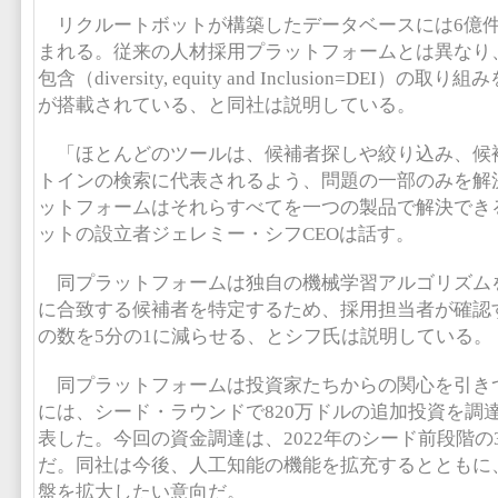
リクルートボットが構築したデータベースには6億
まれる。従来の人材採用プラットフォームとは異なり
包含（diversity, equity and Inclusion=DEI
が搭載されている、と同社は説明している。
「ほとんどのツールは、候補者探しや絞り込み、候
トインの検索に代表されるよう、問題の一部のみを解
ットフォームはそれらすべてを一つの製品で解決でき
ットの設立者ジェレミー・シフCEOは話す。
同プラットフォームは独自の機械学習アルゴリズム
に合致する候補者を特定するため、採用担当者が確認
の数を5分の1に減らせる、とシフ氏は説明している。
同プラットフォームは投資家たちからの関心を引きつ
には、シード・ラウンドで820万ドルの追加投資を調
表した。今回の資金調達は、2022年のシード前段階の
だ。同社は今後、人工知能の機能を拡充するとともに
盤を拡大したい意向だ。