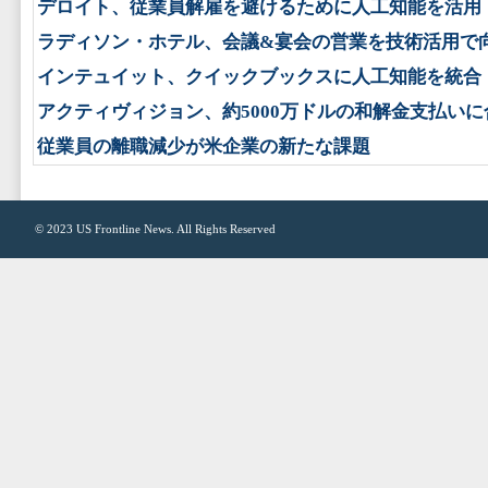
デロイト、従業員解雇を避けるために人工知能を活用
ラディソン・ホテル、会議&宴会の営業を技術活用で
インテュイット、クイックブックスに人工知能を統合
アクティヴィジョン、約5000万ドルの和解金支払いに
従業員の離職減少が米企業の新たな課題
© 2023
US Frontline News
. All Rights Reserved