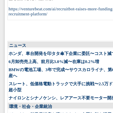
https://venturebeat.com/ai/recruitbot-raises-more-fundin
recruitment-platform/
ニュース
ホンダ、車台開発を印タタ傘下企業に委託〜コスト減
6月卸売売上高、前月比3.0%減〜在庫は0.2%増
BMWの電池工場、3年で完成〜サウスカロライナ、第
産へ
スレート、低価格電動トラックで大手に挑戦〜2.5万
超小型
ナイロンとシナノケンシ、レアアース不要モーター開
環境・社会・企業統治