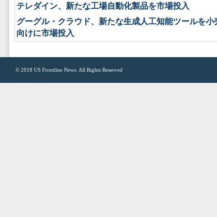
テレダイン、新たな工場自動化製品を市場投入
グーグル・クラウド、新たな生成人工知能ツールを小
向けに市場投入
© 2018
US Frontline News
. All Rights Reserved