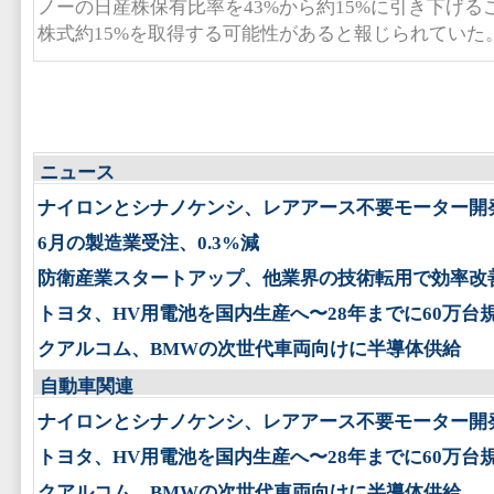
ノーの日産株保有比率を43%から約15%に引き下げ
株式約15%を取得する可能性があると報じられていた
ニュース
ナイロンとシナノケンシ、レアアース不要モーター開
6月の製造業受注、0.3%減
防衛産業スタートアップ、他業界の技術転用で効率改
トヨタ、HV用電池を国内生産へ〜28年までに60万台
クアルコム、BMWの次世代車両向けに半導体供給
自動車関連
ナイロンとシナノケンシ、レアアース不要モーター開
トヨタ、HV用電池を国内生産へ〜28年までに60万台
クアルコム、BMWの次世代車両向けに半導体供給