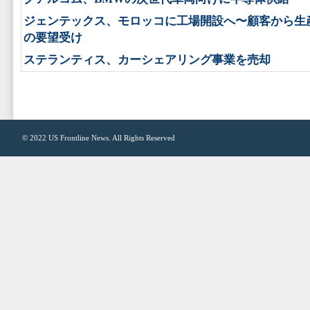
ジェンテックス、モロッコに工場開設へ〜顧客から生
の要望受け
ステランティス、カーシェアリング事業を売却
© 2022
US Frontline News
. All Rights Reserved