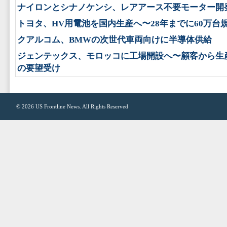
ナイロンとシナノケンシ、レアアース不要モーター開
トヨタ、HV用電池を国内生産へ〜28年までに60万台
クアルコム、BMWの次世代車両向けに半導体供給
ジェンテックス、モロッコに工場開設へ〜顧客から生
の要望受け
© 2026
US Frontline News
. All Rights Reserved