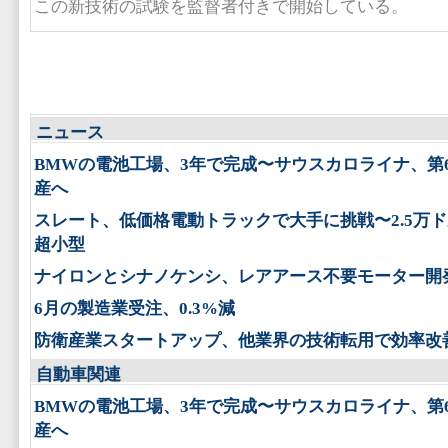
この新技術の試験を監督者付きで開始している。
ニュース
BMWの電池工場、3年で完成〜サウスカロライナ、第
産へ
スレート、低価格電動トラックで大手に挑戦〜2.5万
超小型
ナイロンとシナノケンシ、レアアース不要モーター開
6月の製造業受注、0.3%減
防衛産業スタートアップ、他業界の技術転用で効率改
自動車関連
BMWの電池工場、3年で完成〜サウスカロライナ、第
産へ