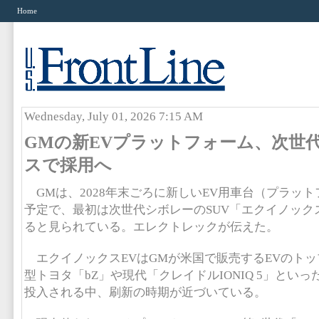
Home
Wednesday, July 01, 2026 7:15 AM
GMの新EVプラットフォーム、次世
スで採用へ
GMは、2028年末ごろに新しいEV用車台（プラッ
予定で、最初は次世代シボレーのSUV「エクイノック
ると見られている。エレクトレックが伝えた。
エクイノックスEVはGMが米国で販売するEVのトッ
型トヨタ「bZ」や現代「クレイドルIONIQ 5」とい
投入される中、刷新の時期が近づいている。