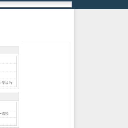
企業統治
ー購読