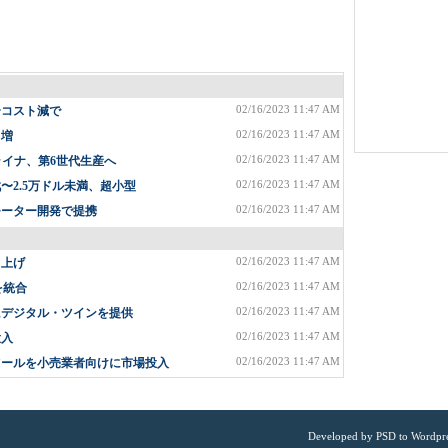
02/16/2023 11:47 AM
〜コスト減で
02/16/2023 11:47 AM
%増
02/16/2023 11:47 AM
ライナ、第6世代生産へ
02/16/2023 11:47 AM
2.5万ドル未満、超小型
02/16/2023 11:47 AM
モーター開発で提携
02/16/2023 11:47 AM
ち上げ
02/16/2023 11:47 AM
を統合
02/16/2023 11:47 AM
にデジタル・ツインを提供
02/16/2023 11:47 AM
投入
02/16/2023 11:47 AM
ツールを小売業者向けに市場投入
Developed by
PSD to Wordpr