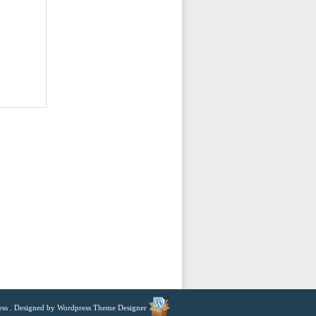
ess
. Designed by
Wordpress Theme Designer