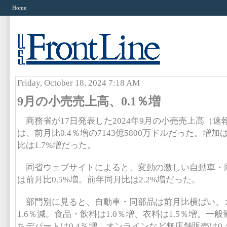
Home
Friday, October 18, 2024 7:18 AM
9月の小売売上高、0.1％増
商務省が17日発表した2024年9月の小売売上高（速
は、前月比0.4％増の7143億5800万ドルだった。増
比は1.7%増だった。
同省ウェブサイトによると、変動の激しい自動車・
は前月比0.5%増。前年同月比は2.2%増だった。
部門別に見ると、自動車・同部品は前月比横ばい、
1.6％減。食品・飲料は1.0％増、衣料は1.5％増。一般
ちデパートは0.4％増。オンラインなど無店舗販売は0