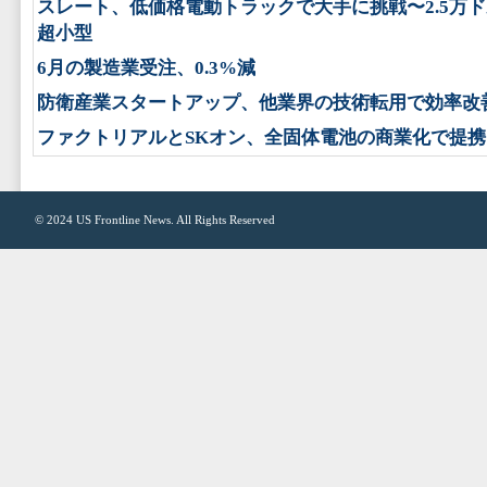
スレート、低価格電動トラックで大手に挑戦〜2.5万
超小型
6月の製造業受注、0.3%減
防衛産業スタートアップ、他業界の技術転用で効率改
ファクトリアルとSKオン、全固体電池の商業化で提携
© 2024
US Frontline News
. All Rights Reserved