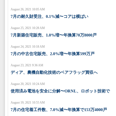
August 26, 2021 10:05 AM
7月の耐久財受注、0.1%減〜コアは横ばい
August 25, 2021 10:28 AM
7月新築住宅販売、1.0%増〜年換算70万8000戸
August 24, 2021 10:18 AM
7月の中古住宅販売、2.0%増〜年換算599万戸
August 23, 2021 9:36 AM
ディア、農機自動化技術のベアフラッグ買収へ
August 20, 2021 10:24 AM
使用済み電池を安全に分解〜ORNL、ロボット技術で
August 19, 2021 10:55 AM
7月の住宅着工件数、7.0%減〜年換算で153万4000戸