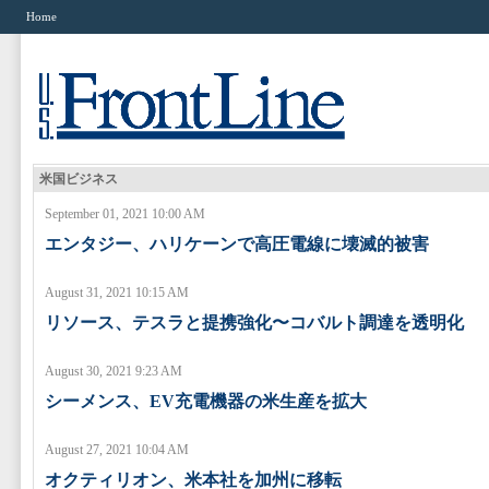
Home
米国ビジネス
September 01, 2021 10:00 AM
エンタジー、ハリケーンで高圧電線に壊滅的被害
August 31, 2021 10:15 AM
リソース、テスラと提携強化〜コバルト調達を透明化
August 30, 2021 9:23 AM
シーメンス、EV充電機器の米生産を拡大
August 27, 2021 10:04 AM
オクティリオン、米本社を加州に移転