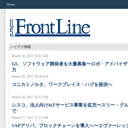
Home
ハイテク情報
March 30, 2017 10:41 AM
GS、ソフトウェア開発者を大量募集〜ロボ・アドバイ
力
March 29, 2017 10:58 AM
コニカミノルタ、ワークプレイス・ハブを提供へ
March 28, 2017 10:37 AM
シスコ、法人向けIoTサービス事業を拡充〜スリー・グ
で
March 27, 2017 11:21 AM
SAPアリバ、ブロックチェーンを導入へ〜エヴァーレッ