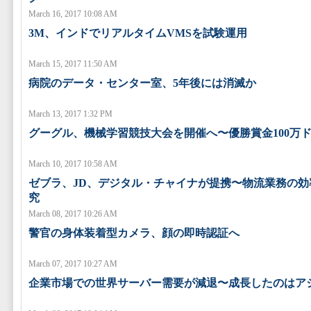
March 16, 2017 10:08 AM
3M、インドでリアルタイムVMSを試験運用
March 15, 2017 11:50 AM
病院のデータ・センター室、5年後には消滅か
March 13, 2017 1:32 PM
グーグル、機械学習競技大会を開催へ〜優勝賞金100万
March 10, 2017 10:58 AM
ゼブラ、JD、デジタル・チャイナが提携〜物流業務の効
究
March 08, 2017 10:26 AM
警官の身体装着型カメラ、顔の即時認証へ
March 07, 2017 10:27 AM
企業市場での世界サーバー需要が減退〜成長したのはア