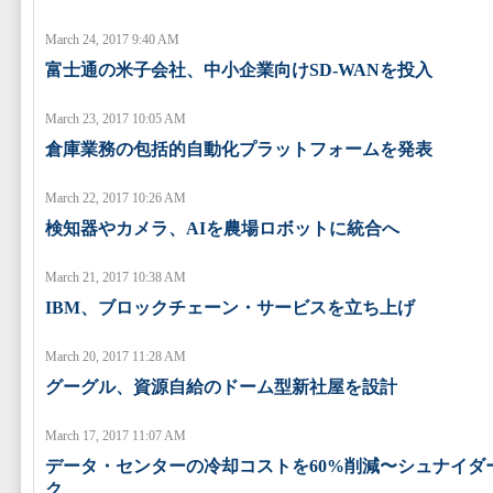
March 24, 2017 9:40 AM
富士通の米子会社、中小企業向けSD-WANを投入
March 23, 2017 10:05 AM
倉庫業務の包括的自動化プラットフォームを発表
March 22, 2017 10:26 AM
検知器やカメラ、AIを農場ロボットに統合へ
March 21, 2017 10:38 AM
IBM、ブロックチェーン・サービスを立ち上げ
March 20, 2017 11:28 AM
グーグル、資源自給のドーム型新社屋を設計
March 17, 2017 11:07 AM
データ・センターの冷却コストを60%削減〜シュナイダ
ク