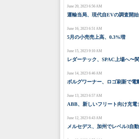
June 20, 2023 6:56 AM
運輸当局、現代自EVの調査開始
June 16, 2023 6:51 AM
5月の小売売上高、0.3%増
June 15, 2023 9:10 AM
レダーテック、SPAC上場へ〜
June 14, 2023 6:46 AM
ボルグワーナー、ロゴ刷新で電
June 13, 2023 6:57 AM
ABB、新しいフリート向け充電
June 12, 2023 6:43 AM
メルセデス、加州でレベル3自