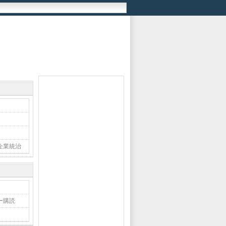
企業統治
ー購読