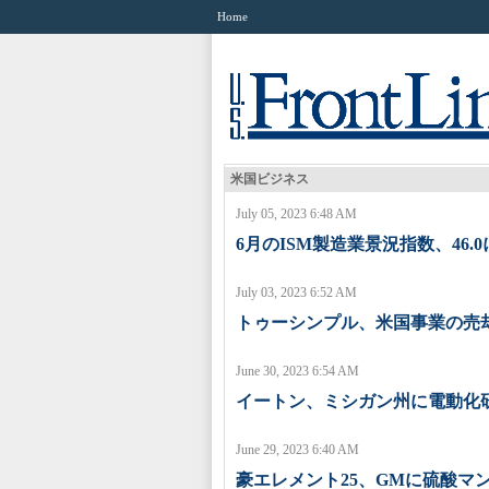
Home
米国ビジネス
July 05, 2023 6:48 AM
6月のISM製造業景況指数、46.
July 03, 2023 6:52 AM
トゥーシンプル、米国事業の売
June 30, 2023 6:54 AM
イートン、ミシガン州に電動化
June 29, 2023 6:40 AM
豪エレメント25、GMに硫酸マ