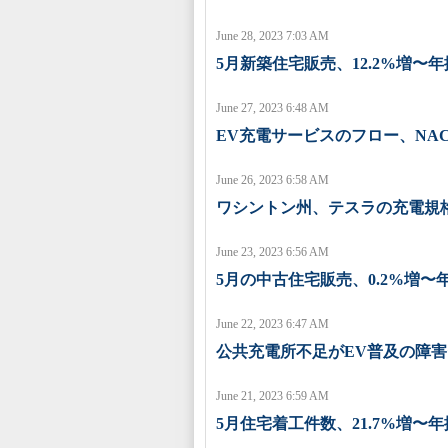
June 28, 2023 7:03 AM
5月新築住宅販売、12.2%増〜年換
June 27, 2023 6:48 AM
EV充電サービスのフロー、NA
June 26, 2023 6:58 AM
ワシントン州、テスラの充電規
June 23, 2023 6:56 AM
5月の中古住宅販売、0.2%増〜年
June 22, 2023 6:47 AM
公共充電所不足がEV普及の障害
June 21, 2023 6:59 AM
5月住宅着工件数、21.7%増〜年換