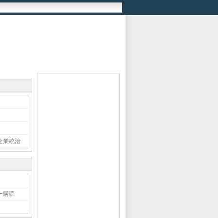
企業統治
ー購読