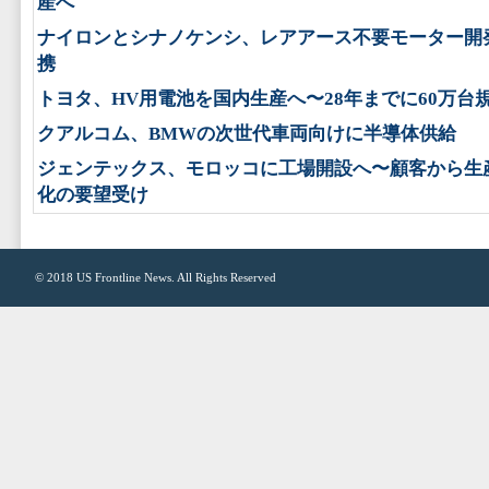
産へ
ナイロンとシナノケンシ、レアアース不要モーター開
携
トヨタ、HV用電池を国内生産へ〜28年までに60万台
クアルコム、BMWの次世代車両向けに半導体供給
ジェンテックス、モロッコに工場開設へ〜顧客から生
化の要望受け
© 2018
US Frontline News
. All Rights Reserved