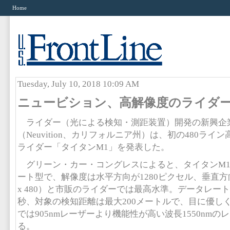
Home
Tuesday, July 10, 2018 10:09 AM
ニュービション、高解像度のライダ
ライダー（光による検知・測距装置）開発の新興企
（Neuvition、カリフォルニア州）は、初の480ライ
ライダー「タイタンM1」を発表した。
グリーン・カー・コングレスによると、タイタンM1
ート型で、解像度は水平方向が1280ピクセル、垂直方向の
x 480）と市販のライダーでは最高水準。データレート
秒、対象の検知距離は最大200メートルで、目に優し
では905nmレーザーより機能性が高い波長1550nm
る。