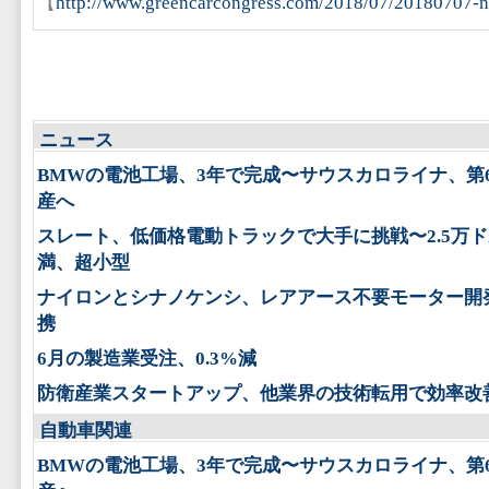
【
http://www.greencarcongress.com/2018/07/20180707-n
ニュース
BMWの電池工場、3年で完成〜サウスカロライナ、第
産へ
スレート、低価格電動トラックで大手に挑戦〜2.5万
満、超小型
ナイロンとシナノケンシ、レアアース不要モーター開
携
6月の製造業受注、0.3%減
防衛産業スタートアップ、他業界の技術転用で効率改
自動車関連
BMWの電池工場、3年で完成〜サウスカロライナ、第