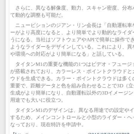
さらに、異なる解像度、動力、スキャン密度、分布
て動的な調整も可能だ。
ニュービションのジアン・リン会長は「自動運転車
ーがより高度になると、より簡単でより動的なライダ
うになる。当社はソフトウェアやAPIで簡単に操作で
ようなライダーをデザインしている。これにより、異
や環境への対応がより簡単になる」と話している。
タイタンM1の重要な機能の1つはビデオ・フュージ
が搭載されており、カラーレス・ポイントクラウドと
ウドを生成できる。カラー・ポイントクラウドは多く
重要で、距離データと色を組み合わせることで3D（
生成がより簡単になり、自動運転以外の3Dイメージン
用途でも大いに役立つ。
タイタンM1のデザインは、異なる用途での設定やイ
するため、メインコントロールと小型のライダー・ヘ
なっており、現在特許を申請中。