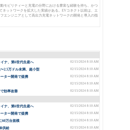
電動モビリティーと充電の分野における豊富な経験を持ち、かつ
してネットワークを拡大した実績がある。EVコネクト以前は、エ
ーフエンジニアとして高出力充電ネットワークの開発と導入の指
02/15/2024 8:10 AM
ライナ、第6世代生産へ
02/15/2024 8:10 AM
2.5万ドル未満、超小型
02/15/2024 8:10 AM
モーター開発で提携
02/15/2024 8:10 AM
02/15/2024 8:10 AM
用で効率改善
02/15/2024 8:10 AM
ライナ、第6世代生産へ
02/15/2024 8:10 AM
モーター開発で提携
02/15/2024 8:10 AM
に60万台規模
02/15/2024 8:10 AM
体供給