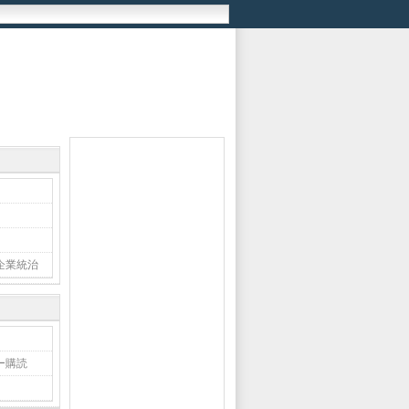
企業統治
ー購読