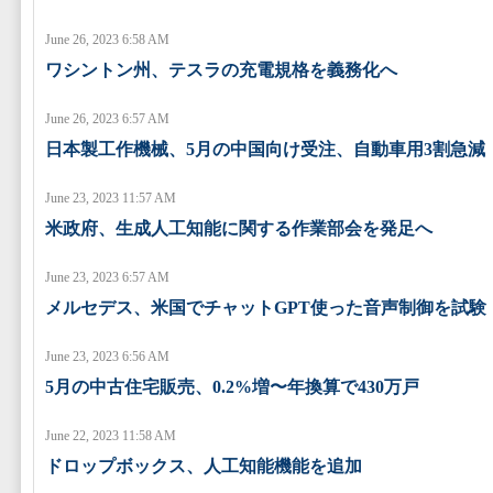
June 26, 2023 6:58 AM
ワシントン州、テスラの充電規格を義務化へ
June 26, 2023 6:57 AM
日本製工作機械、5月の中国向け受注、自動車用3割急減
June 23, 2023 11:57 AM
米政府、生成人工知能に関する作業部会を発足へ
June 23, 2023 6:57 AM
メルセデス、米国でチャットGPT使った音声制御を試験
June 23, 2023 6:56 AM
5月の中古住宅販売、0.2%増〜年換算で430万戸
June 22, 2023 11:58 AM
ドロップボックス、人工知能機能を追加