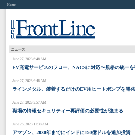
Home
ニュース
June 27, 2023 6:48 AM
EV充電サービスのフロー、NACSに対応〜規格の統一を
June 27, 2023 6:48 AM
ラインメタル、装着するだけのEV用ヒートポンプを開発
June 27, 2023 3:57 AM
職場の情報セキュリティー再評価の必要性が強まる
June 26, 2023 11:38 AM
アマゾン、2030年までにインドに150億ドルを追加投資