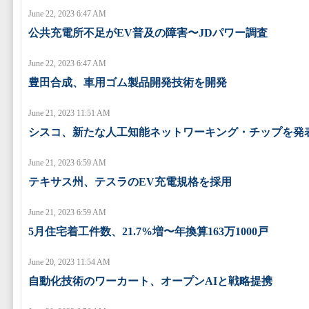
June 22, 2023 6:47 AM
公共充電所不足がEV普及の障害〜JDパワー調査
June 22, 2023 6:47 AM
豊田合成、車用ゴム製品開発技術を開発
June 21, 2023 11:51 AM
シスコ、新たな人工知能ネットワーキング・チップを発
June 21, 2023 6:59 AM
テキサス州、テスラのEV充電規格を採用
June 21, 2023 6:59 AM
5月住宅着工件数、21.7%増〜年換算163万1000戸
June 20, 2023 11:54 AM
自動化技術のワーカート、オープンAIと戦略提携