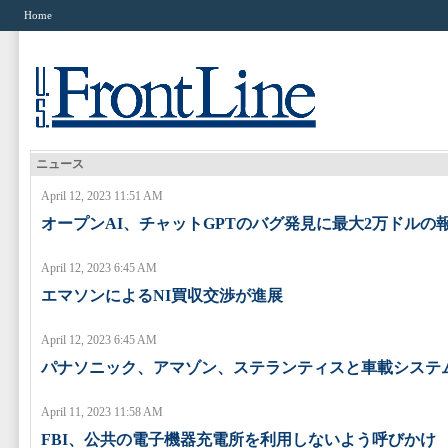
Home
ニュース
April 12, 2023 11:51 AM
オープンAI、チャットGPTのバグ発見に最大2万ドルの
April 12, 2023 6:45 AM
エマソンによるNI買収交渉が進展
April 12, 2023 6:45 AM
パナソニック、アマゾン、ステランティスと車載システ
April 11, 2023 11:58 AM
FBI、公共の電子機器充電所を利用しないよう呼びかけ