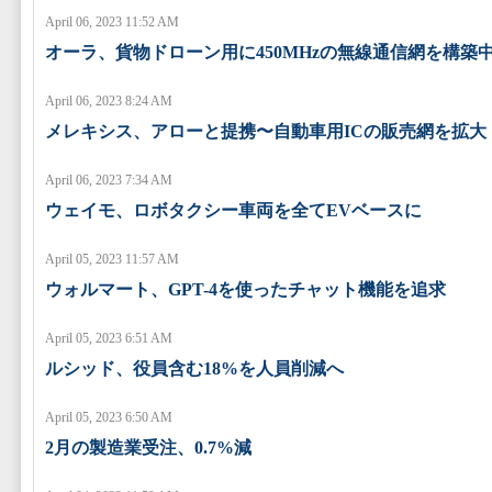
April 06, 2023 11:52 AM
オーラ、貨物ドローン用に450MHzの無線通信網を構築
April 06, 2023 8:24 AM
メレキシス、アローと提携〜自動車用ICの販売網を拡大
April 06, 2023 7:34 AM
ウェイモ、ロボタクシー車両を全てEVベースに
April 05, 2023 11:57 AM
ウォルマート、GPT-4を使ったチャット機能を追求
April 05, 2023 6:51 AM
ルシッド、役員含む18%を人員削減へ
April 05, 2023 6:50 AM
2月の製造業受注、0.7%減