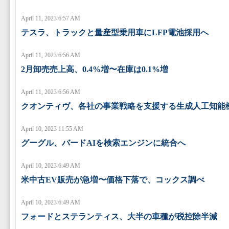
April 11, 2023 6:57 AM
テスラ、トラックと量産型乗用車にLFP電池採用へ
April 11, 2023 6:56 AM
2月卸売売上高、0.4%増〜在庫は0.1%増
April 11, 2023 6:56 AM
クオンティヴ、各社の事業戦略を支援する生成人工知能
April 10, 2023 11:55 AM
グーグル、バードAIを検索エンジンに統合へ
April 10, 2023 6:49 AM
米中古EV販売が急増〜価格下落で、コックス調べ
April 10, 2023 6:49 AM
フォードとステランティス、大半の車種が税控除半減