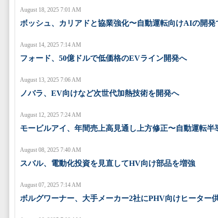
August 18, 2025 7:01 AM
ボッシュ、カリアドと協業強化〜自動運転向けAIの開発
August 14, 2025 7:14 AM
フォード、50億ドルで低価格のEVライン開発へ
August 13, 2025 7:06 AM
ノバラ、EV向けなど次世代加熱技術を開発へ
August 12, 2025 7:24 AM
モービルアイ、年間売上高見通し上方修正〜自動運転半
August 08, 2025 7:40 AM
スバル、電動化投資を見直してHV向け部品を増強
August 07, 2025 7:14 AM
ボルグワーナー、大手メーカー2社にPHV向けヒーター