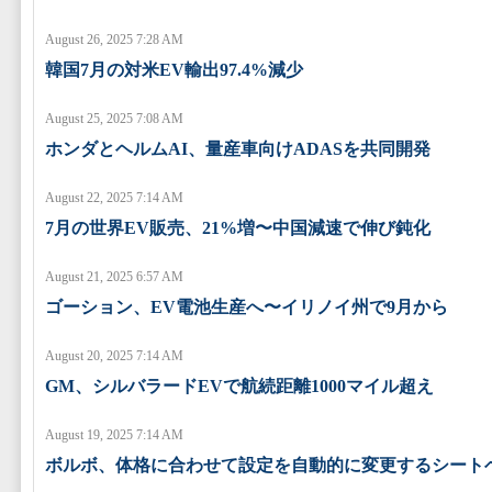
August 26, 2025 7:28 AM
韓国7月の対米EV輸出97.4%減少
August 25, 2025 7:08 AM
ホンダとヘルムAI、量産車向けADASを共同開発
August 22, 2025 7:14 AM
7月の世界EV販売、21%増〜中国減速で伸び鈍化
August 21, 2025 6:57 AM
ゴーション、EV電池生産へ〜イリノイ州で9月から
August 20, 2025 7:14 AM
GM、シルバラードEVで航続距離1000マイル超え
August 19, 2025 7:14 AM
ボルボ、体格に合わせて設定を自動的に変更するシート