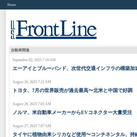
Home
自動車関連
September 02, 2025 7:16 AM
エーアイとブルーバンド、次世代交通インフラの構築加
August 29, 2025 7:21 AM
トヨタ、7月の世界販売が過去最高〜北米と中国で好調
August 28, 2025 7:05 AM
ノルマ、米自動車メーカーからEVコネクター大量受注
August 27, 2025 7:07 AM
タイヤに植物由来シリカなど使用〜コンチネンタル、持