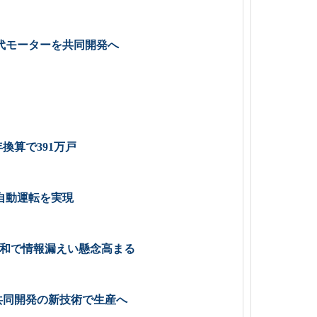
代モーターを共同開発へ
換算で391万戸
自動運転を実現
緩和で情報漏えい懸念高まる
共同開発の新技術で生産へ