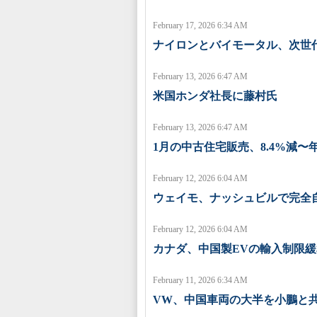
February 17, 2026 6:34 AM
ナイロンとバイモータル、次世
February 13, 2026 6:47 AM
米国ホンダ社長に藤村氏
February 13, 2026 6:47 AM
1月の中古住宅販売、8.4%減〜年
February 12, 2026 6:04 AM
ウェイモ、ナッシュビルで完全
February 12, 2026 6:04 AM
カナダ、中国製EVの輸入制限
February 11, 2026 6:34 AM
VW、中国車両の大半を小鵬と