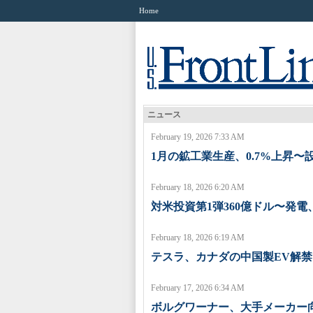
Home
ニュース
February 19, 2026 7:33 AM
1月の鉱工業生産、0.7%上昇〜設
February 18, 2026 6:20 AM
対米投資第1弾360億ドル〜発
February 18, 2026 6:19 AM
テスラ、カナダの中国製EV解
February 17, 2026 6:34 AM
ボルグワーナー、大手メーカー