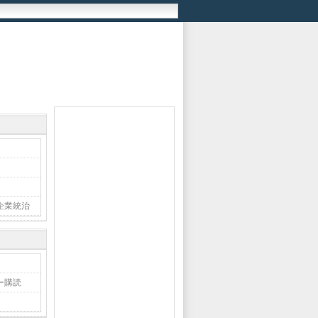
企業統治
ー購読