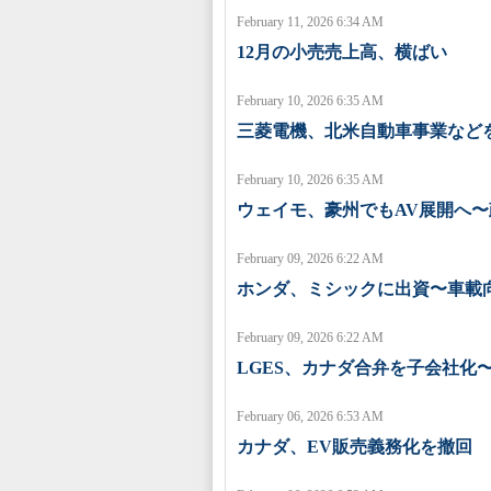
February 11, 2026 6:34 AM
12月の小売売上高、横ばい
February 10, 2026 6:35 AM
三菱電機、北米自動車事業など
February 10, 2026 6:35 AM
ウェイモ、豪州でもAV展開へ
February 09, 2026 6:22 AM
ホンダ、ミシックに出資〜車載向
February 09, 2026 6:22 AM
LGES、カナダ合弁を子会社化
February 06, 2026 6:53 AM
カナダ、EV販売義務化を撤回