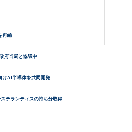
を再編
〜政府当局と協議中
けAI半導体を共同開発
〜ステランティスの持ち分取得