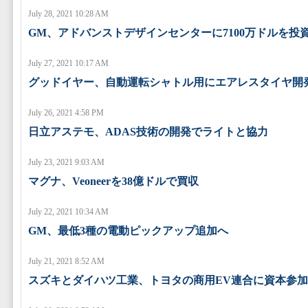
July 28, 2021 10:28 AM
GM、アドバンストデザインセンターに7100万ドルを投
July 27, 2021 10:17 AM
グッドイヤー、自動運転シャトル用にエアレスタイヤ開
July 26, 2021 4:58 PM
日立アステモ、ADAS技術の開発でライトと協力
July 23, 2021 9:03 AM
マグナ、Veoneerを38億ドルで買収
July 22, 2021 10:34 AM
GM、最低3種の電動ピックアップ追加へ
July 21, 2021 8:52 AM
スズキとダイハツ工業、トヨタの商用EV連合に資本参加