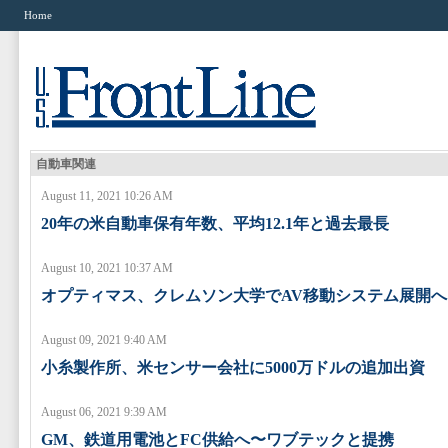
Home
自動車関連
August 11, 2021 10:26 AM
20年の米自動車保有年数、平均12.1年と過去最長
August 10, 2021 10:37 AM
オプティマス、クレムソン大学でAV移動システム展開へ
August 09, 2021 9:40 AM
小糸製作所、米センサー会社に5000万ドルの追加出資
August 06, 2021 9:39 AM
GM、鉄道用電池とFC供給へ〜ワブテックと提携