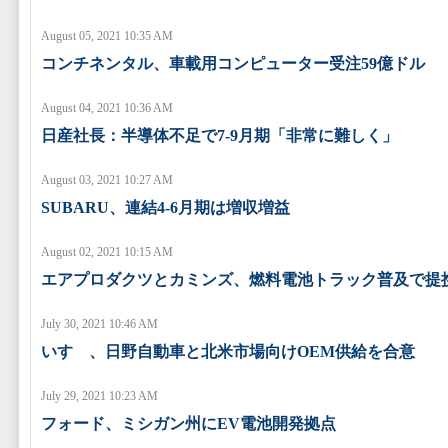
August 05, 2021 10:35 AM
コンチネンタル、車載用コンピューター受注59億ドル
August 04, 2021 10:36 AM
日産社長：半導体不足で7-9月期「非常に難しく」
August 03, 2021 10:27 AM
SUBARU、連結4-6月期は増収増益
August 02, 2021 10:15 AM
エアプロダクツとカミンズ、燃料電池トラック普及で提
July 30, 2021 10:46 AM
いすゞ、日野自動車と北米市場向けOEM供給を合意
July 29, 2021 10:23 AM
フォード、ミシガン州にEV電池開発拠点