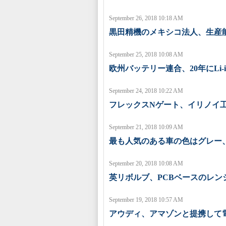
September 26, 2018 10:18 AM
黒田精機のメキシコ法人、生産
September 25, 2018 10:08 AM
欧州バッテリー連合、20年にLi-
September 24, 2018 10:22 AM
フレックスNゲート、イリノイ工
September 21, 2018 10:09 AM
最も人気のある車の色はグレー、
September 20, 2018 10:08 AM
英リボルブ、PCBベースのレン
September 19, 2018 10:57 AM
アウディ、アマゾンと提携して電