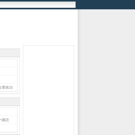
企業統治
ー購読