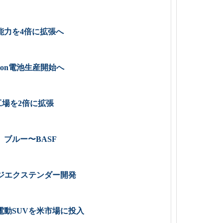
能力を4倍に拡張へ
ion電池生産開始へ
場を2倍に拡張
ブルー〜BASF
ジエクステンダー開発
動SUVを米市場に投入