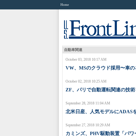
Home
自動車関連
October 03, 2018 10:17 AM
VW、MSのクラウド採用〜車の
October 02, 2018 10:25 AM
ZF、パリで自動運転関連の技術
September 28, 2018 11:04 AM
北米日産、人気モデルにADAS
September 27, 2018 10:29 AM
カミンズ、PHV駆動装置「パワ