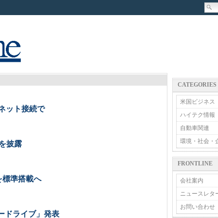
CATEGORIES
米国ビジネス
ネット接続で
ハイテク情報
自動車関連
環境・社会・
を披露
FRONTLINE
を標準搭載へ
会社案内
ニュースレタ
お問い合わせ
ードライブ」発表