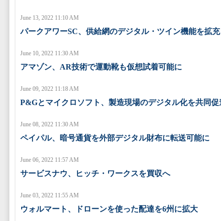
June 13, 2022 11:10 AM
パークアワーSC、供給網のデジタル・ツイン機能を拡充
June 10, 2022 11:30 AM
アマゾン、AR技術で運動靴も仮想試着可能に
June 09, 2022 11:18 AM
P&Gとマイクロソフト、製造現場のデジタル化を共同促
June 08, 2022 11:30 AM
ペイパル、暗号通貨を外部デジタル財布に転送可能に
June 06, 2022 11:57 AM
サービスナウ、ヒッチ・ワークスを買収へ
June 03, 2022 11:55 AM
ウォルマート、ドローンを使った配達を6州に拡大