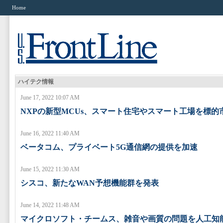
Home
ハイテク情報
June 17, 2022 10:07 AM
NXPの新型MCUs、スマート住宅やスマート工場を標的
June 16, 2022 11:40 AM
ベータコム、プライベート5G通信網の提供を加速
June 15, 2022 11:30 AM
シスコ、新たなWAN予想機能群を発表
June 14, 2022 11:48 AM
マイクロソフト・チームス、雑音や画質の問題を人工知